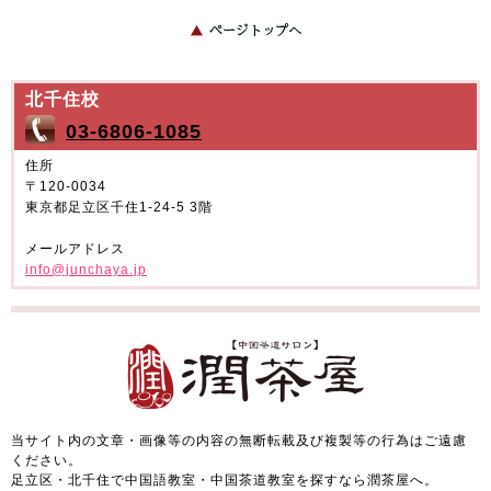
2026年5月
2026年4月
お伝えください。
2026年3月
2026年2月
2026年1月
2025年12月
月曜〜金曜
土曜日
2025年11月
2025年10月
10:00〜21:00
10:00〜18:00
北千住校
2025年9月
2025年8月
※日曜・祝日は定休日です。
03-6806-1085
2025年7月
2025年6月
2025年5月
2025年4月
➤予約はこちら
住所
〒120-0034
2025年3月
2025年2月
東京都足立区千住1-24-5 3階
2025年1月
2024年12月
2024年11月
2024年10月
メールアドレス
2024年9月
2024年8月
info@junchaya.jp
2024年7月
2024年6月
2024年5月
2024年4月
2024年3月
2024年2月
2024年1月
2023年12月
2023年11月
2023年10月
2023年9月
2023年8月
当サイト内の文章・画像等の内容の無断転載及び複製等の行為はご遠慮
2023年7月
2023年6月
ください。
2023年5月
2023年4月
足立区・北千住で中国語教室・中国茶道教室を探すなら潤茶屋へ。