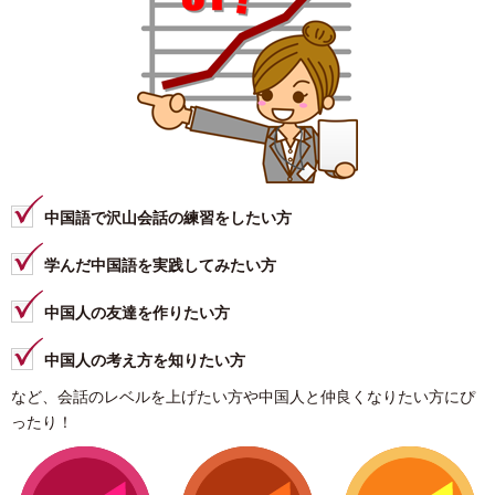
◆検定試験集中コース
◆企業研修
中国茶道講座
◆初心者向けお試しコース
◆初級・中級コース
◆中国国家基準資格茶芸取得コース
中国語で沢山会話の練習をしたい方
◆中国茶のご紹介
◆茶器のご紹介
学んだ中国語を実践してみたい方
中国人の友達を作りたい方
中国人の考え方を知りたい方
など、会話のレベルを上げたい方や中国人と仲良くなりたい方にぴ
ったり！
03-6806-1085
ホームページを見たと