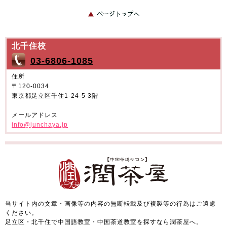
2026年5月
2026年4月
お伝えください。
2026年3月
2026年2月
2026年1月
2025年12月
月曜〜金曜
土曜日
2025年11月
2025年10月
10:00〜21:00
10:00〜18:00
北千住校
2025年9月
2025年8月
※日曜・祝日は定休日です。
03-6806-1085
2025年7月
2025年6月
2025年5月
2025年4月
➤予約はこちら
住所
〒120-0034
2025年3月
2025年2月
東京都足立区千住1-24-5 3階
2025年1月
2024年12月
2024年11月
2024年10月
メールアドレス
2024年9月
2024年8月
info@junchaya.jp
2024年7月
2024年6月
2024年5月
2024年4月
2024年3月
2024年2月
2024年1月
2023年12月
2023年11月
2023年10月
2023年9月
2023年8月
当サイト内の文章・画像等の内容の無断転載及び複製等の行為はご遠慮
2023年7月
2023年6月
ください。
2023年5月
2023年4月
足立区・北千住で中国語教室・中国茶道教室を探すなら潤茶屋へ。